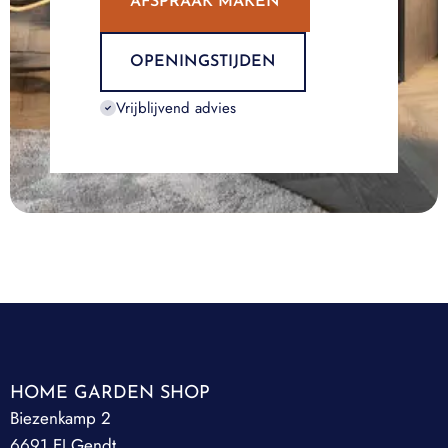
AFSPRAAK MAKEN
OPENINGSTIJDEN
Vrijblijvend advies
HOME GARDEN SHOP
Biezenkamp 2
6691 EJ Gendt