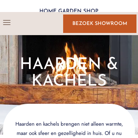
BEZOEK SHOWROOM
HAARDEN &
KACHELS
Haarden en kachels brengen niet alleen warmte,
maar ook sfeer en gezelligheid in huis. Of u nu